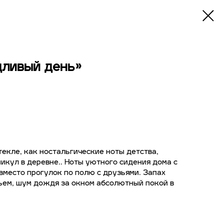
ливый день»
екле, как ностальгические ноты детства,
икул в деревне.. Ноты уютного сидения дома с
вместо прогулок по полю с друзьями. Запах
ньем, шум дождя за окном абсолютный покой в