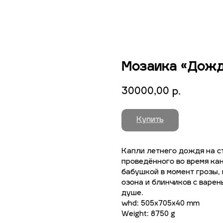
Мозаика «Дожд
30000,00
р.
Купить
Капли летнего дождя на ст
проведённого во время кан
бабушкой в момент грозы, 
озона и блинчиков с варе
душе.
whd: 505x705x40 mm
Weight: 8750 g